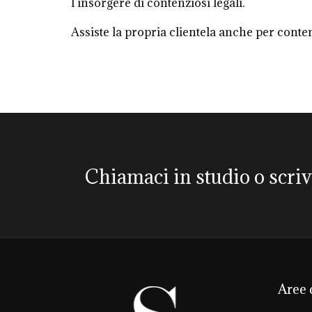
l’insorgere di contenziosi legali.
Assiste la propria clientela anche per conten
Chiamaci in studio o scri
Aree