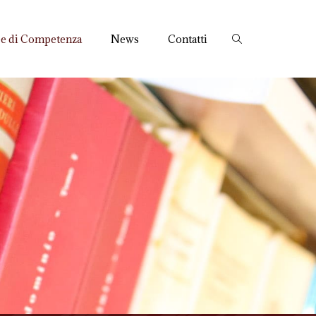
e di Competenza
News
Contatti