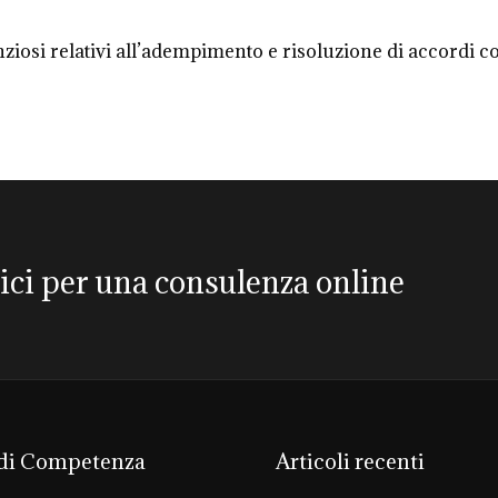
ziosi relativi all’adempimento e risoluzione di accordi co
vici per una consulenza online
 di Competenza
Articoli recenti