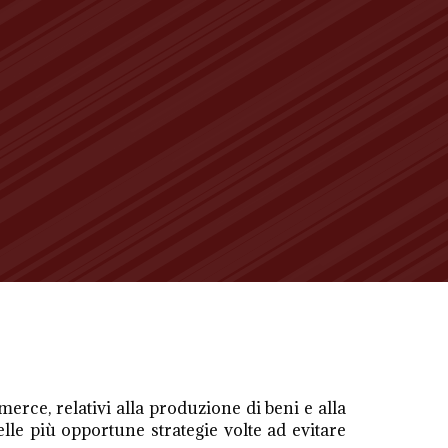
erce, relativi alla produzione di beni e alla
elle più opportune strategie volte ad evitare