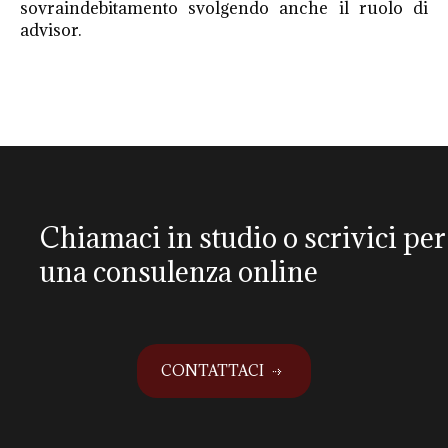
sovraindebitamento svolgendo anche il ruolo di
advisor.
Chiamaci in studio o scrivici per
una consulenza online
CONTATTACI