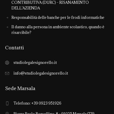
CONTRIBUTIVA (DURC) – RISANAMENTO
DELL’AZIENDA
Responsabilità delle banche per le frodi informatiche
Il danno alla persona in ambiente scolastico, quando è
risarcibile?
Contatti
studiolegalesignorello.it
info@studiolegalesignorello.it
Sede Marsala
Telefono: +39 0923 951926
Piazza Paolo Borsellino, 8 - 91025 Marsala (TP)