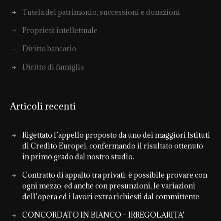
Tutela del patrimonio, successioni e donazioni
Proprietà intellettuale
Diritto bancario
Diritto di famiglia
Articoli recenti
Rigettato l’appello proposto da uno dei maggiori Istituti
di Credito Europei, confermando il risultato ottenuto
in primo grado dal nostro studio.
Contratto di appalto tra privati: è possibile provare con
ogni mezzo, ed anche con presunzioni, le variazioni
dell’opera ed i lavori extra richiesti dal committente.
CONCORDATO IN BIANCO – IRREGOLARITA’