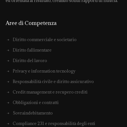
ed orientata al risultato, creando solidi rapporti di fiducia.
Aree di Competenza
Diritto commerciale e societario
Diritto fallimentare
Diritto del lavoro
Privacy e information tecnology
Responsabilità civile e diritto assicurativo
Credit management e recupero crediti
Obbligazioni e contratti
Sovraindebitamento
Compliance 231 e responsabilità degli enti