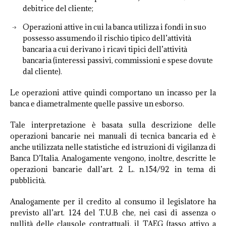
debitrice del cliente;
Operazioni attive in cui la banca utilizza i fondi in suo
possesso assumendo il rischio tipico dell’attività
bancaria a cui derivano i ricavi tipici dell’attività
bancaria (interessi passivi, commissioni e spese dovute
dal cliente).
Le operazioni attive quindi comportano un incasso per la
banca e diametralmente quelle passive un esborso.
Tale interpretazione è basata sulla descrizione delle
operazioni bancarie nei manuali di tecnica bancaria ed è
anche utilizzata nelle statistiche ed istruzioni di vigilanza di
Banca D’Italia. Analogamente vengono, inoltre, descritte le
operazioni bancarie dall’art. 2 L. n.154/92 in tema di
pubblicità.
Analogamente per il credito al consumo il legislatore ha
previsto all’art. 124 del T.U.B che, nei casi di assenza o
nullità delle clausole contrattuali, il TAEG (tasso attivo a