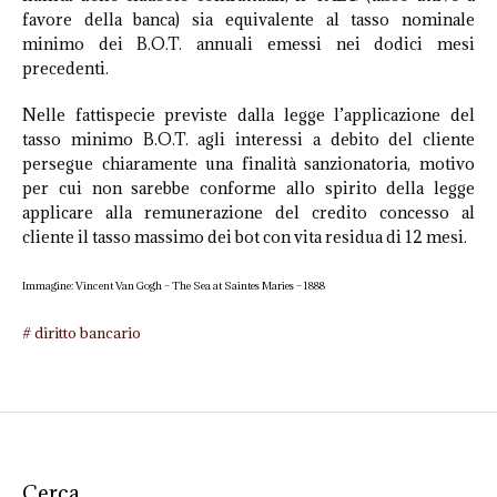
favore della banca) sia equivalente al tasso nominale
minimo dei B.O.T. annuali emessi nei dodici mesi
precedenti.
Nelle fattispecie previste dalla legge l’applicazione del
tasso minimo B.O.T. agli interessi a debito del cliente
persegue chiaramente una finalità sanzionatoria, motivo
per cui non sarebbe conforme allo spirito della legge
applicare alla remunerazione del credito concesso al
cliente il tasso massimo dei bot con vita residua di 12 mesi.
Immagine: Vincent Van Gogh – The Sea at Saintes Maries – 1888
diritto bancario
Cerca