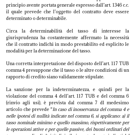
principio avente portata generale espresso dall’art. 1346 c.c.
il quale prevede che l’oggetto del contratto deve essere
determinato o determinabile.
Circa la determinabilità del tasso di interesse la
giurisprudenza ha costantemente affermato la necessità
che il contratto indichi in modo prestabilito ed esplicito le
modalità per la determinazione del tasso.
Una corretta interpretazione del disposto dell’art. 117 TUB
comma 4 presuppone che il tasso o le altre condizioni di un
rapporto di credito siano validamente stipulate.
La sanzione per la indeterminatezza, e quindi per la
violazione del comma 4 dell’art. 117 TUB e del comma 6
(rinvio agli usi), è prevista dal comma 7 dl medesimo
articolo che prevede “
In caso di inosservanza del comma 4 e
nelle ipotesi di nullità indicate nel comma 6, si applicano: a) il
tasso nominale minimo e quello massimo, rispettivamente per
le operazioni attive e per quelle passive, dei buoni ordinari del