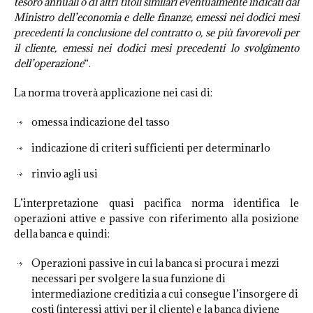
tesoro annuali o di altri titoli similari eventualmente indicati dal
Ministro dell’economia e delle finanze, emessi nei dodici mesi
precedenti la conclusione del contratto o, se più favorevoli per
il cliente, emessi nei dodici mesi precedenti lo svolgimento
dell’operazione
“.
La norma troverà applicazione nei casi di:
omessa indicazione del tasso
indicazione di criteri sufficienti per determinarlo
rinvio agli usi
L’interpretazione quasi pacifica norma identifica le
operazioni attive e passive con riferimento alla posizione
della banca e quindi:
Operazioni passive in cui la banca si procura i mezzi
necessari per svolgere la sua funzione di
intermediazione creditizia a cui consegue l’insorgere di
costi (interessi attivi per il cliente) e la banca diviene